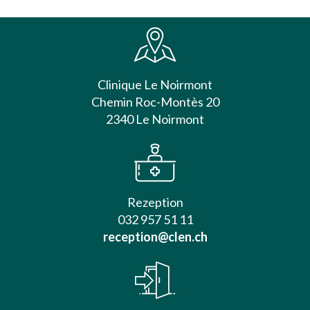
Clinique Le Noirmont
Chemin Roc-Montès 20
2340 Le Noirmont
Rezeption
032 957 51 11
reception@clen.ch