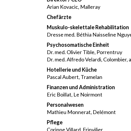
Arian Kovacic, Malleray
Chefärzte
Muskulo-skelettale Rehabilitation
Dresse med. Béthia Naisseline Nguy
Psychosomatische Einheit
Dr. med. Olivier Tible, Porrentruy
Dr. med. Alfredo Velardi, Colombier,
Hotellerie und Küche
Pascal Aubert, Tramelan
Finanzen und Administration
Eric Boillat, Le Noirmont
Personalwesen
Mathieu Monnerat, Delémont
Pflege
Corinne Villard, Frinvilier