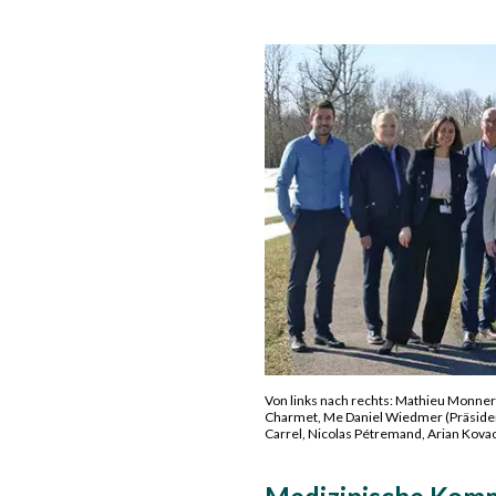
Von links nach rechts: Mathieu Monnerat
Charmet, Me Daniel Wiedmer (Präsident)
Carrel, Nicolas Pétremand, Arian Kovaci