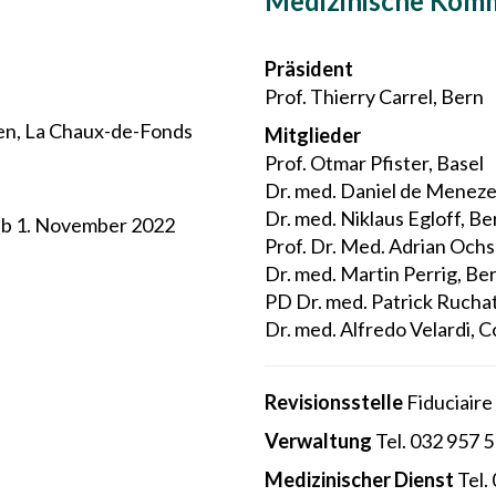
Medizinische Komm
Präsident
Prof. Thierry Carrel, Bern
en, La Chaux-de-Fonds
Mitglieder
Prof. Otmar Pfister, Basel
Dr. med. Daniel de Menezes
Dr. med. Niklaus Egloff, Be
 ab 1. November 2022
Prof. Dr. Med. Adrian Och
Dr. med. Martin Perrig, Be
PD Dr. med. Patrick Rucha
Dr. med. Alfredo Velardi, 
Revisionsstelle
Fiduciaire
Verwaltung
Tel. 032 957 5
Medizinischer Dienst
Tel.