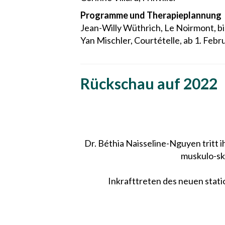
Programme und Therapieplannung
Jean-Willy Wüthrich, Le Noirmont, bi
Yan Mischler, Courtételle, ab 1. Febr
Rückschau auf 2022
Dr. Béthia Naisseline-Nguyen tritt ih
muskulo-ske
Inkrafttreten des neuen stati