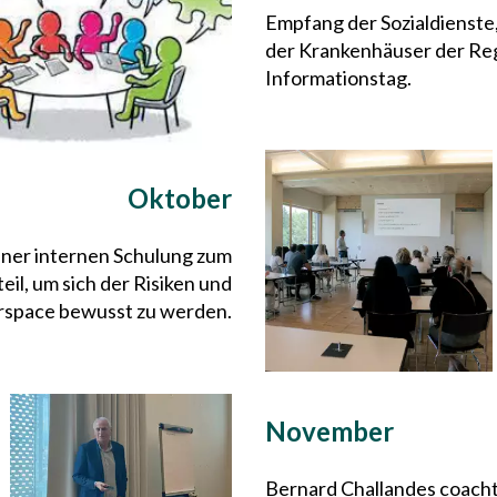
Empfang der Sozialdienst
der Krankenhäuser der Re
Informationstag.
Oktober
einer internen Schulung zum
il, um sich der Risiken und
space bewusst zu werden.
November
Bernard Challandes coacht