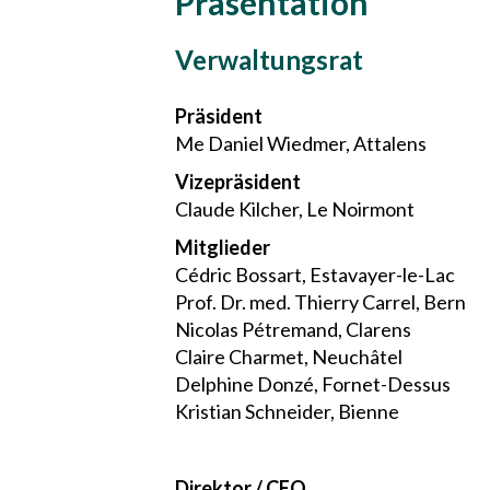
Präsentation
Verwaltungsrat
Präsident
Me Daniel Wiedmer, Attalens
Vizepräsident
Claude Kilcher, Le Noirmont
Mitglieder
Cédric Bossart, Estavayer-le-Lac
Prof. Dr. med. Thierry Carrel, Bern
Nicolas Pétremand, Clarens
Claire Charmet, Neuchâtel
Delphine Donzé, Fornet-Dessus
Kristian Schneider, Bienne
Direktor / CEO