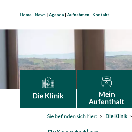
Home
News
Agenda
Aufnahmen
Kontakt
Mein
Die Klinik
Aufenthalt
Sie befinden sich hier:
Die Klinik