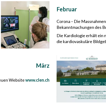
Februar
Corona – Die Massnahmen 
Bekanntmachungen des Bu
Die Kardiologie erhält ein
die kardiovaskuläre Bildg
März
neuen Website
www.clen.ch