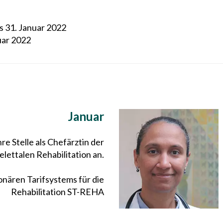
s 31. Januar 2022
uar 2022
Januar
re Stelle als Chefärztin der
lettalen Rehabilitation an.
onären Tarifsystems für die
Rehabilitation ST-REHA