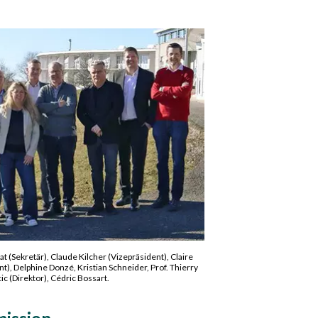
 (Sekretär), Claude Kilcher (Vizepräsident), Claire
, Delphine Donzé, Kristian Schneider, Prof. Thierry
c (Direktor), Cédric Bossart.