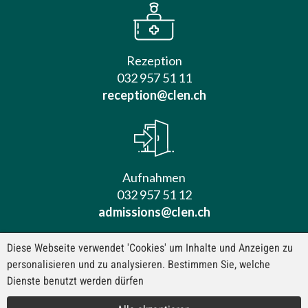
Rezeption
032 957 51 11
reception@clen.ch
Aufnahmen
032 957 51 12
admissions@clen.ch
Diese Webseite verwendet 'Cookies' um Inhalte und Anzeigen zu
personalisieren und zu analysieren. Bestimmen Sie, welche
Dienste benutzt werden dürfen
Kontakt