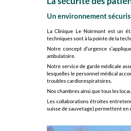
La sécurité des patie
Un environnement sécuris
La Clinique Le Noirmont est un éta
techniques sont à la pointe de la tech
Notre concept d'urgence s'applique
ambulatoire.
Notre service de garde médicale assure
lesquelles le personnel médical acco
troubles cardiorespiratoires.
Nos chambres ainsi que tous les loca
Les collaborations étroites entreten
suisse de sauvetage) permettent en c