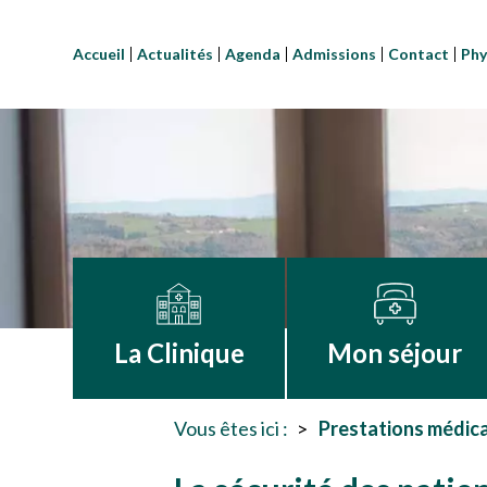
Accueil
Actualités
Agenda
Admissions
Contact
Phy
La Clinique
Mon séjour
Vous êtes ici :
Prestations médic