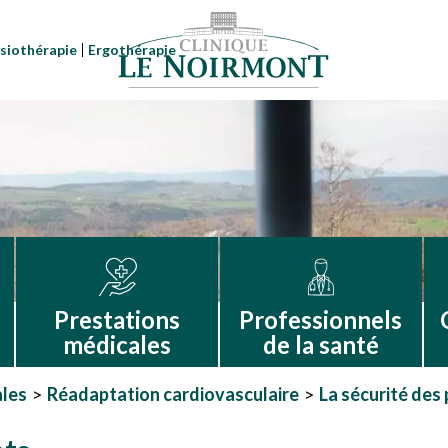
siothérapie
Ergothérapie
Prestations
Professionnels
médicales
de la santé
ales
Réadaptation cardiovasculaire
La sécurité des