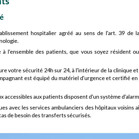
nts
é
blissement hospitalier agréé au sens de l'art. 39 de 
nologie.
 à l'ensemble des patients, que vous soyez résident ou
 votre sécurité 24h sur 24, à l'intérieur de la clinique et
mpagnant est équipé du matériel d'urgence et certifié en
ux accessibles aux patients disposent d'un système d'alarm
ues avec les services ambulanciers des hôpitaux voisins 
as de besoin des transferts sécurisés.