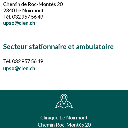
Chemin de Roc-Montès 20
2340 Le Noirmont
Tél. 032 957 56 49
upso@clen.ch
Secteur stationnaire et ambulatoire
Tél. 032 957 56 49
upso@clen.ch
Clinique Le Noirmont
Chemin Roc-Montès 20