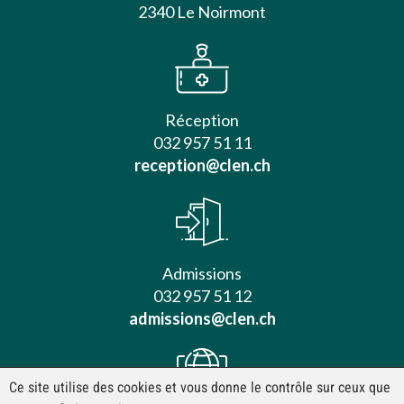
2340 Le Noirmont
Réception
032 957 51 11
reception@clen.ch
Admissions
032 957 51 12
admissions@clen.ch
Ce site utilise des cookies et vous donne le contrôle sur ceux que