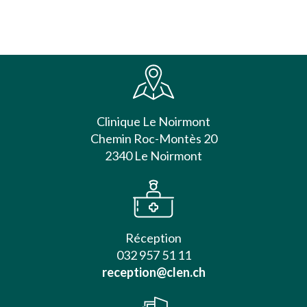
Clinique Le Noirmont
Chemin Roc-Montès 20
2340 Le Noirmont
Réception
032 957 51 11
reception@clen.ch