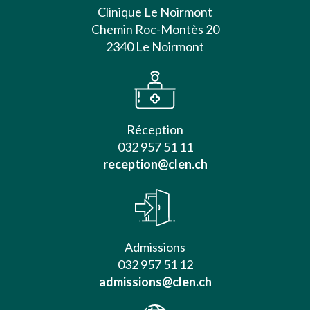
Clinique Le Noirmont
Chemin Roc-Montès 20
2340 Le Noirmont
Réception
032 957 51 11
reception@clen.ch
Admissions
032 957 51 12
admissions@clen.ch