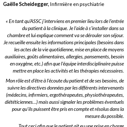
Gaëlle Scheidegger,
Infirmière en psychiatrie
« En tant qu’ASSC j’interviens en premier lieu lors de l’entrée
du patient à la clinique. Je l’aide à s’installer dans sa
chambre et lui explique comment va se dérouler son séjour.
Je recueille ensuite les informations principales (besoins dans
les actes de la vie quotidienne, mise en place de moyens
auxiliaires, goûts alimentaires, allergies, pansements, besoin
en oxygène, etc.) afin que l’équipe interdisciplinaire puisse
mettre en place les activités et les thérapies nécessaires.
Mon rôle est d’être à l’écoute du patient et de ses besoins, de
suivre les directives données par les différents intervenants
(médecins, infirmiers, ergothérapeutes, physiothérapeutes,
diététiciennes…) mais aussi signaler les problèmes éventuels
pour qu’ils puissent être pris en compte et résolus dans la
mesure du possible.
Tout ceci afin que le patient ait eu une prise en charge