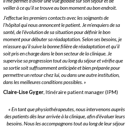
il me permet d’avoir une vue globale sur son séjour et de
veiller à ce qu’il se trouve au bon moment au bon endroit.
J’effectue les premiers contacts avec les soignants de
l’hôpital qui nous annoncent le patient. Je m’enquiers de sa
santé, de l’évolution de sa situation pour définir le bon
moment pour débuter sa réadaptation. Selon ses besoins, je
m’assure qu’il suive la bonne filière de réadaptation et qu’il
soit pris en charge dans le bon secteur de la clinique. Je
supervise sa progression tout au long du séjour et vérifie que
sa sortie soit suffisamment anticipée et bien préparée pour
permettre un retour chez lui, ou dans une autre institution,
dans les meilleures conditions possibles. »
Claire-Lise Gyger
, Itinéraire patient manager (IPM)
« En tant que physiothérapeutes, nous intervenons auprès
des patients dès leur arrivée à la clinique, afin d’évaluer leurs
besoins. Nous les accompagnons tout au long de leur séjour