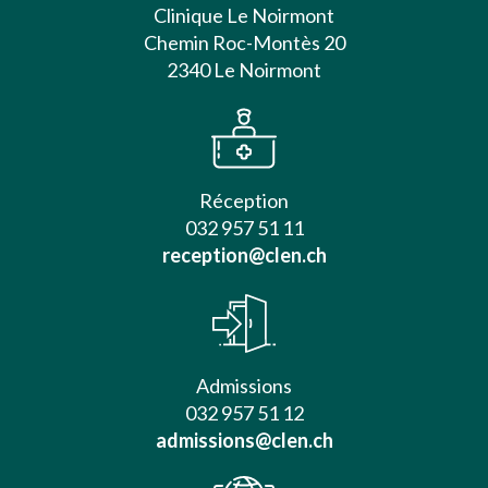
Clinique Le Noirmont
Chemin Roc-Montès 20
2340 Le Noirmont
Réception
032 957 51 11
reception@clen.ch
Admissions
032 957 51 12
admissions@clen.ch