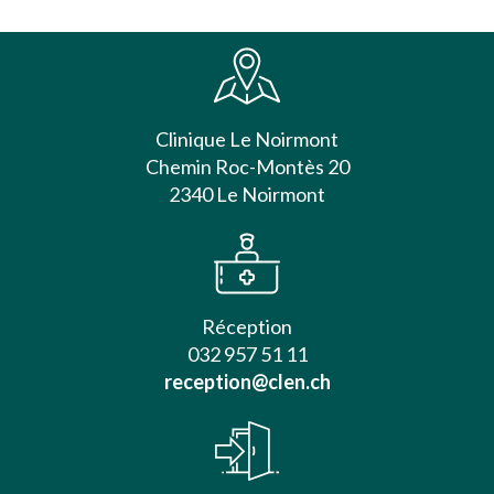
Clinique Le Noirmont
Chemin Roc-Montès 20
2340 Le Noirmont
Réception
032 957 51 11
reception@clen.ch