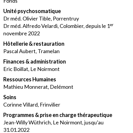
Fonds
Unité psychosomatique
Dr méd. Olivier Tible, Porrentruy
er
Dr méd. Alfredo Velardi, Colombier, depuis le 1
novembre 2022
Hôtellerie & restauration
Pascal Aubert, Tramelan
Finances & administration
Eric Boillat, Le Noirmont
Ressources Humaines
Mathieu Monnerat, Delémont
Soins
Corinne Villard, Frinvilier
Programmes & prise en charge thérapeutique
Jean-Willy Wüthrich, Le Noirmont, jusqu’au
31.01.2022