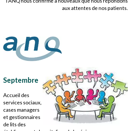
l’ANQ nous confirme à nouveaux que nous répondons
aux attentes de nos patients.
Septembre
Accueil des
services sociaux,
cases managers
et gestionnaires
de lits des